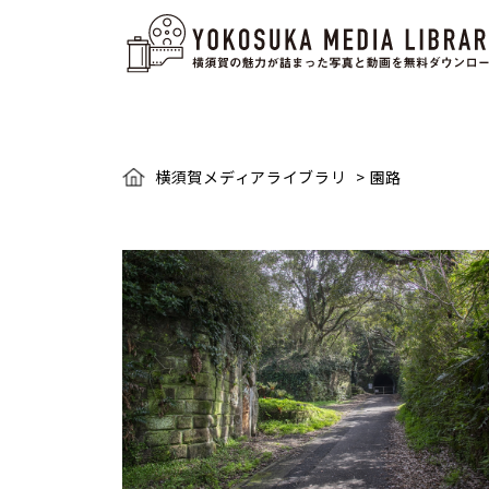
横須賀メディアライブラリ
>
園路