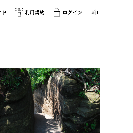
イド
利用規約
ログイン
0