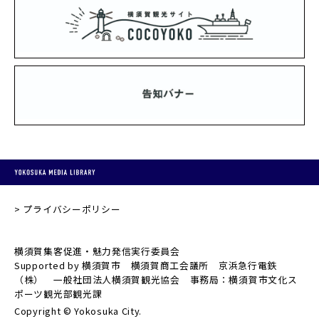
プライバシーポリシー
横須賀集客促進・魅力発信実行委員会
Supported by 横須賀市 横須賀商工会議所 京浜急行電鉄
（株） 一般社団法人横須賀観光協会 事務局：横須賀市文化ス
ポーツ観光部観光課
Copyright © Yokosuka City.