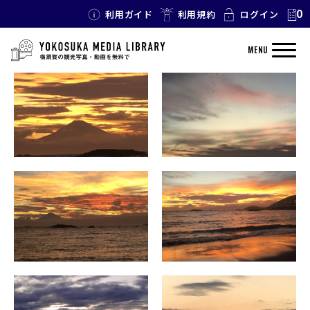
0
利用ガイド
利用規約
ログイン
TAG: 夕暮れ
MENU