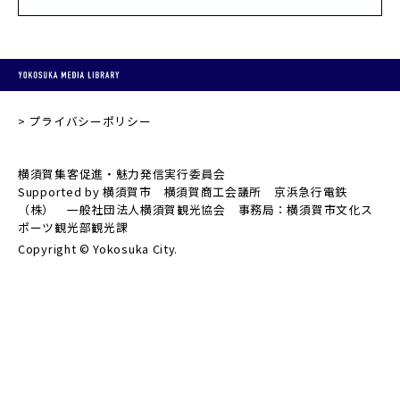
プライバシーポリシー
横須賀集客促進・魅力発信実行委員会
Supported by 横須賀市 横須賀商工会議所 京浜急行電鉄
（株） 一般社団法人横須賀観光協会 事務局：横須賀市文化ス
ポーツ観光部観光課
Copyright © Yokosuka City.