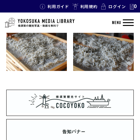
0
利用ガイド
利用規約
ログイン
TAG: 山茂丸
MENU