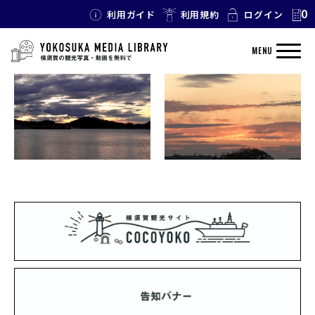
0
利用ガイド
利用規約
ログイン
TAG: 山
MENU