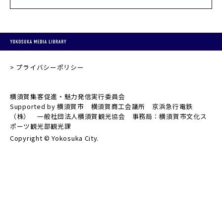
プライバシーポリシー
横須賀集客促進・魅力発信実行委員会
Supported by 横須賀市 横須賀商工会議所 京浜急行電鉄
（株） 一般社団法人横須賀観光協会 事務局：横須賀市文化ス
ポーツ観光部観光課
Copyright © Yokosuka City.