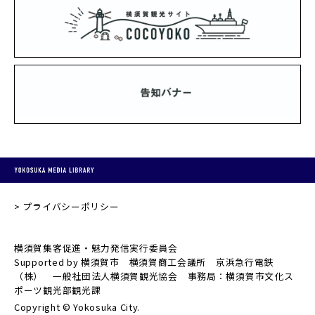
プライバシーポリシー
横須賀集客促進・魅力発信実行委員会
Supported by 横須賀市 横須賀商工会議所 京浜急行電鉄
（株） 一般社団法人横須賀観光協会 事務局：横須賀市文化ス
ポーツ観光部観光課
Copyright © Yokosuka City.