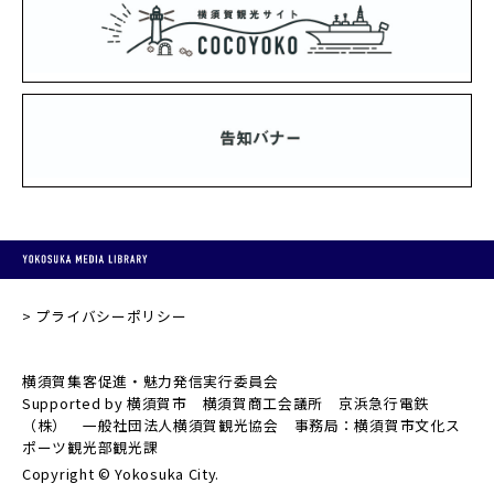
プライバシーポリシー
横須賀集客促進・魅力発信実行委員会
Supported by 横須賀市 横須賀商工会議所 京浜急行電鉄
（株） 一般社団法人横須賀観光協会 事務局：横須賀市文化ス
ポーツ観光部観光課
Copyright © Yokosuka City.