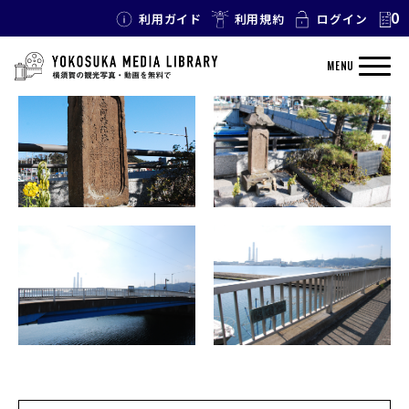
0
利用ガイド
利用規約
ログイン
TAG: 橋
MENU