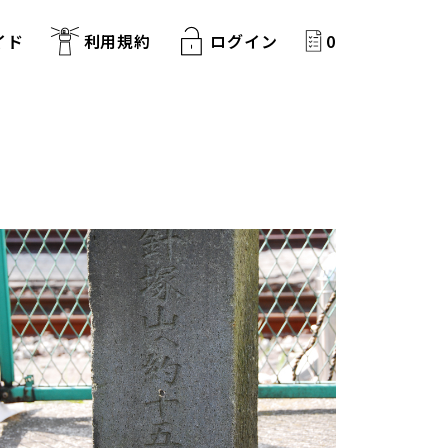
イド
利用規約
ログイン
0