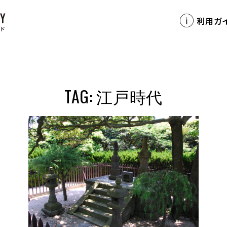
利用ガ
TAG: 江戸時代