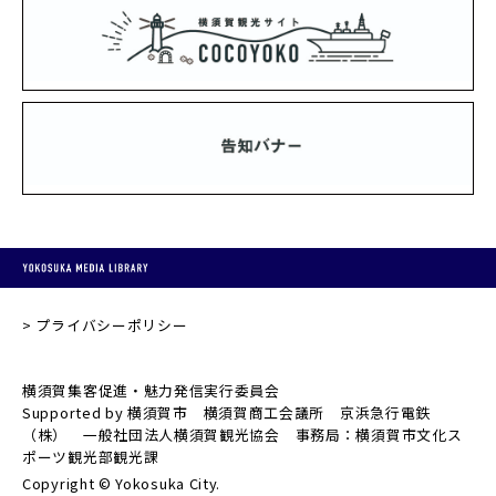
プライバシーポリシー
横須賀集客促進・魅力発信実行委員会
Supported by 横須賀市 横須賀商工会議所 京浜急行電鉄
（株） 一般社団法人横須賀観光協会 事務局：横須賀市文化ス
ポーツ観光部観光課
Copyright © Yokosuka City.