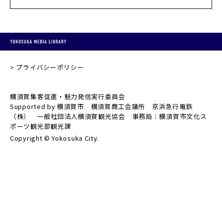
プライバシーポリシー
横須賀集客促進・魅力発信実行委員会
Supported by 横須賀市 横須賀商工会議所 京浜急行電鉄
（株） 一般社団法人横須賀観光協会 事務局：横須賀市文化ス
ポーツ観光部観光課
Copyright © Yokosuka City.