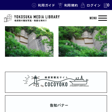
0
利用ガイド
利用規約
ログイン
TAG: 石
MENU