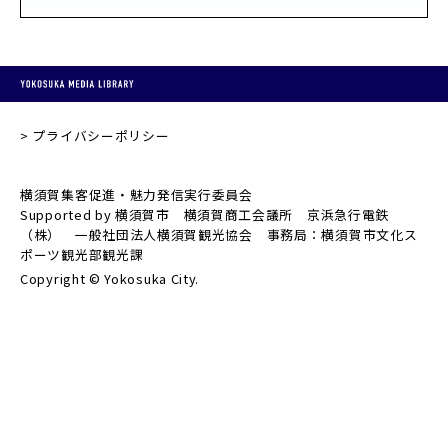
プライバシーポリシー
横須賀集客促進・魅力発信実行委員会
Supported by 横須賀市 横須賀商工会議所 京浜急行電鉄
（株） 一般社団法人横須賀観光協会 事務局：横須賀市文化ス
ポーツ観光部観光課
Copyright © Yokosuka City.