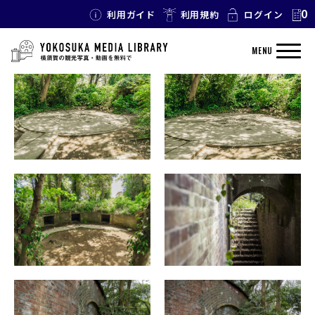
0
利用ガイド
利用規約
ログイン
TAG: 砲台跡
MENU