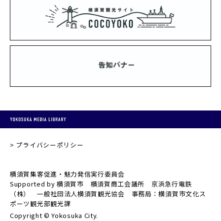
プライバシーポリシー
横須賀集客促進・魅力発信実行委員会
Supported by 横須賀市 横須賀商工会議所 京浜急行電鉄
（株） 一般社団法人横須賀観光協会 事務局：横須賀市文化ス
ポーツ観光部観光課
Copyright © Yokosuka City.