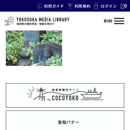
0
利用ガイド
利用規約
ログイン
TAG: 碑 史跡
MENU