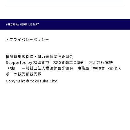
プライバシーポリシー
横須賀集客促進・魅力発信実行委員会
Supported by 横須賀市 横須賀商工会議所 京浜急行電鉄
（株） 一般社団法人横須賀観光協会 事務局：横須賀市文化ス
ポーツ観光部観光課
Copyright © Yokosuka City.