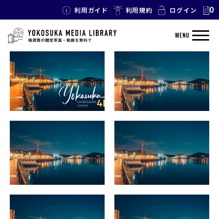
0
利用ガイド
利用規約
ログイン
TAG: 立石公園
MENU