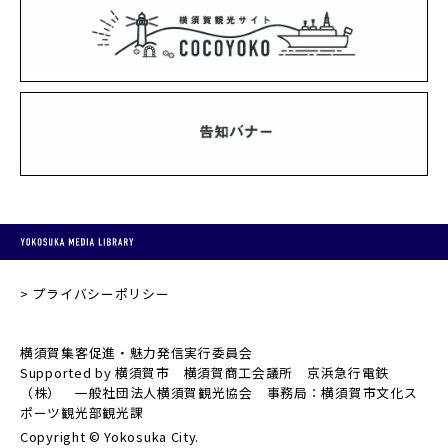
プライバシーポリシー
横須賀集客促進・魅力発信実行委員会
Supported by 横須賀市 横須賀商工会議所 京浜急行電鉄
（株） 一般社団法人横須賀観光協会 事務局：横須賀市文化ス
ポーツ観光部観光課
Copyright © Yokosuka City.