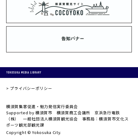
プライバシーポリシー
横須賀集客促進・魅力発信実行委員会
Supported by 横須賀市 横須賀商工会議所 京浜急行電鉄
（株） 一般社団法人横須賀観光協会 事務局：横須賀市文化ス
ポーツ観光部観光課
Copyright © Yokosuka City.