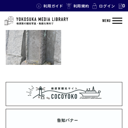
0
利用ガイド
利用規約
ログイン
TAG: 衣笠合戦
MENU