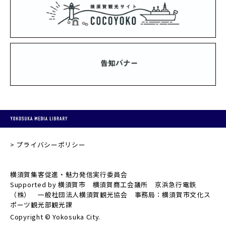
プライバシーポリシー
横須賀集客促進・魅力発信実行委員会
Supported by 横須賀市 横須賀商工会議所 京浜急行電鉄
（株） 一般社団法人横須賀観光協会 事務局：横須賀市文化ス
ポーツ観光部観光課
Copyright © Yokosuka City.