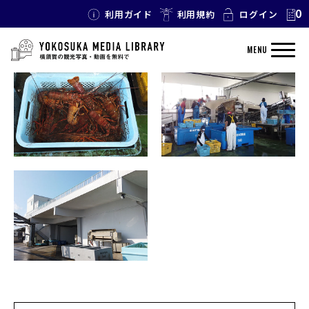
0
利用ガイド
利用規約
ログイン
TAG: 長井漁港
MENU