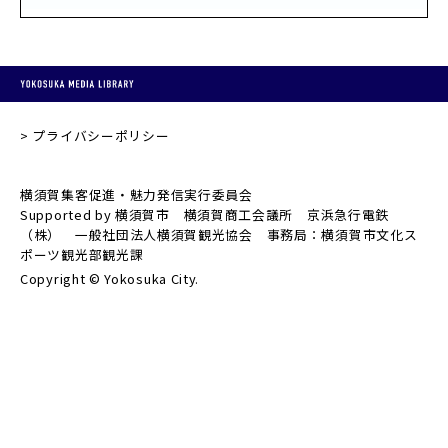
プライバシーポリシー
横須賀集客促進・魅力発信実行委員会
Supported by 横須賀市 横須賀商工会議所 京浜急行電鉄
（株） 一般社団法人横須賀観光協会 事務局：横須賀市文化ス
ポーツ観光部観光課
Copyright © Yokosuka City.