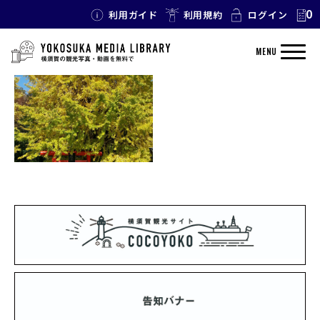
0
利用ガイド
利用規約
ログイン
TAG: 雷神社
MENU