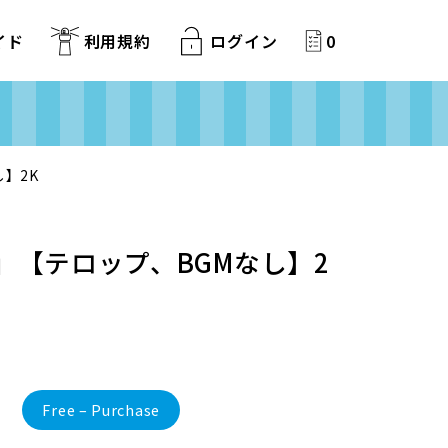
イド
利用規約
ログイン
0
し】2K
ovie」【テロップ、BGMなし】2
Free – Purchase