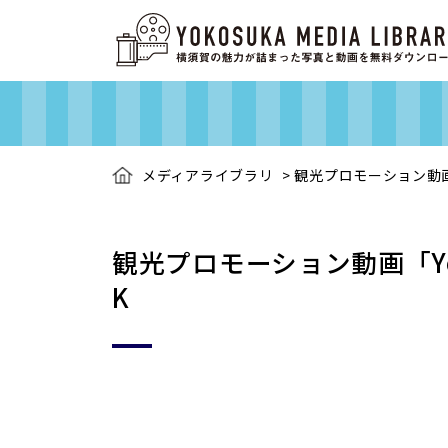
メディアライブラリ
>
観光プロモーション動画「Yo
観光プロモーション動画「Yokos
K