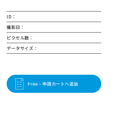
ID：
撮影日：
ピクセル数：
データサイズ：
Free – 申請カートへ追加