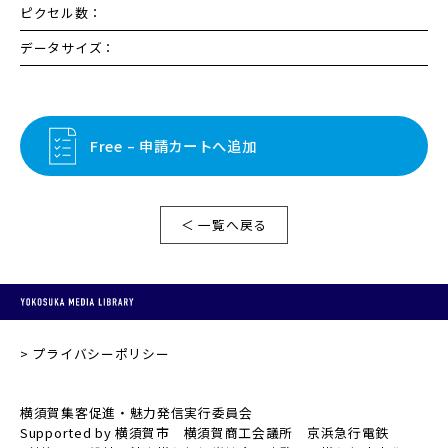
ピクセル数：
データサイズ：
Free – 申請カートへ追加
＜ 一覧へ戻る
プライバシーポリシー
横須賀集客促進・魅力発信実行委員会
Supported by 横須賀市 横須賀商工会議所 京浜急行電鉄