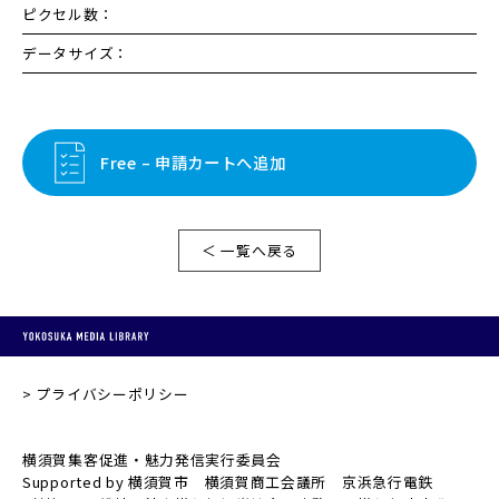
ピクセル数：
データサイズ：
Free – 申請カートへ追加
＜ 一覧へ戻る
プライバシーポリシー
横須賀集客促進・魅力発信実行委員会
Supported by 横須賀市 横須賀商工会議所 京浜急行電鉄