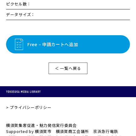
ピクセル数：
データサイズ：
Free – 申請カートへ追加
＜ 一覧へ戻る
プライバシーポリシー
横須賀集客促進・魅力発信実行委員会
Supported by 横須賀市 横須賀商工会議所 京浜急行電鉄