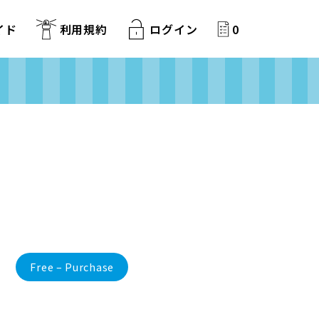
イド
利用規約
ログイン
0
Free – Purchase