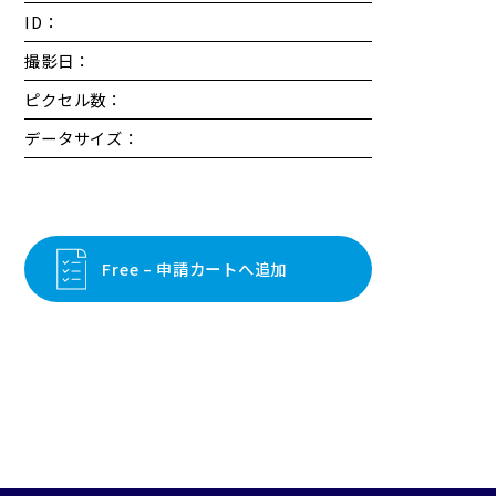
ID：
撮影日：
ピクセル数：
データサイズ：
Free – 申請カートへ追加