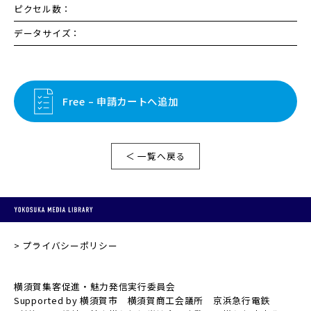
ピクセル数：
データサイズ：
Free – 申請カートへ追加
＜ 一覧へ戻る
プライバシーポリシー
横須賀集客促進・魅力発信実行委員会
Supported by 横須賀市 横須賀商工会議所 京浜急行電鉄