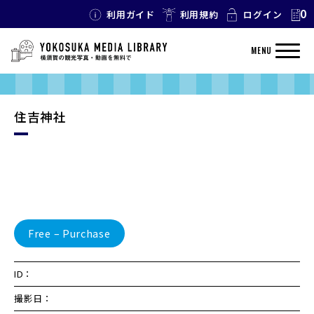
0
利用ガイド
利用規約
ログイン
MENU
住吉神社
Free – Purchase
ID：
撮影日：