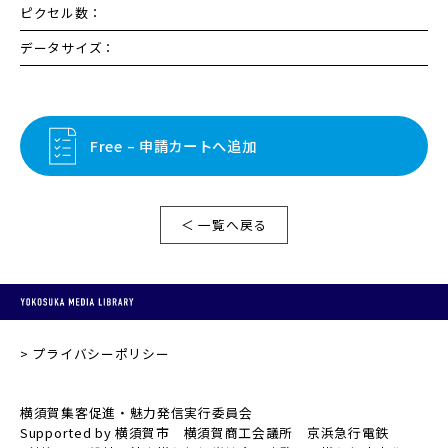
ピクセル数：
データサイズ：
Free – 申請カートへ追加
＜ 一覧へ戻る
プライバシーポリシー
横須賀集客促進・魅力発信実行委員会
Supported by 横須賀市 横須賀商工会議所 京浜急行電鉄