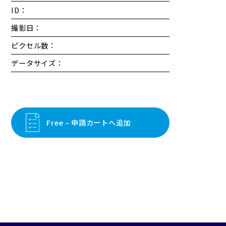
ID：
撮影日：
ピクセル数：
データサイズ：
Free – 申請カートへ追加