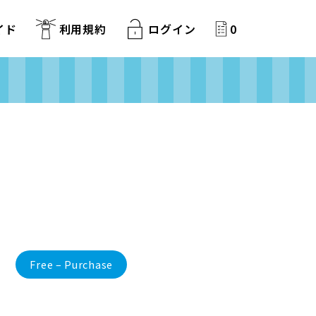
イド
利用規約
ログイン
0
Free – Purchase