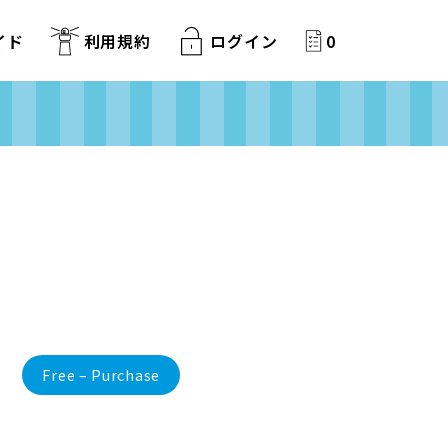
イド
利用規約
ログイン
0
Free – Purchase