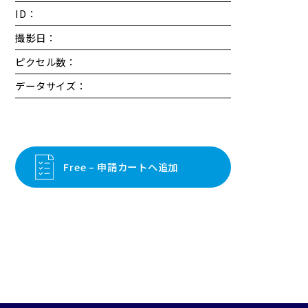
ID：
撮影日：
ピクセル数：
データサイズ：
Free – 申請カートへ追加