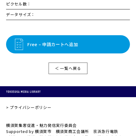
ピクセル数：
データサイズ：
Free – 申請カートへ追加
＜ 一覧へ戻る
プライバシーポリシー
横須賀集客促進・魅力発信実行委員会
Supported by 横須賀市 横須賀商工会議所 京浜急行電鉄