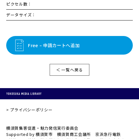
ピクセル数：
データサイズ：
Free – 申請カートへ追加
＜ 一覧へ戻る
プライバシーポリシー
横須賀集客促進・魅力発信実行委員会
Supported by 横須賀市 横須賀商工会議所 京浜急行電鉄