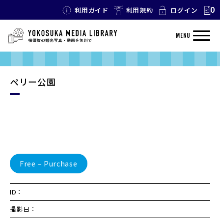
0
利用ガイド
利用規約
ログイン
MENU
ペリー公園
Free – Purchase
ID：
撮影日：