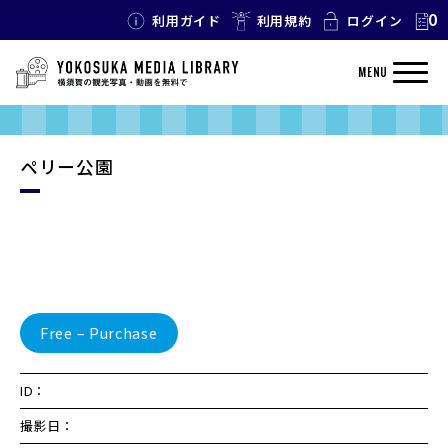
0
利用ガイド
利用規約
ログイン
MENU
ペリー公園
Free – Purchase
ID：
撮影日：