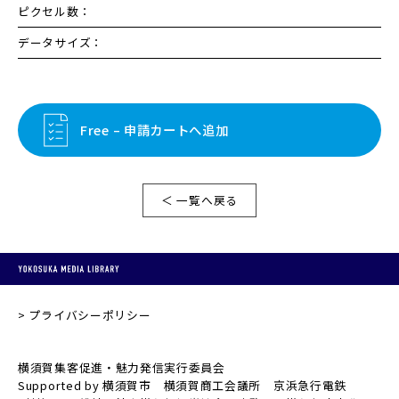
ピクセル数：
データサイズ：
Free – 申請カートへ追加
＜ 一覧へ戻る
プライバシーポリシー
横須賀集客促進・魅力発信実行委員会
Supported by 横須賀市 横須賀商工会議所 京浜急行電鉄