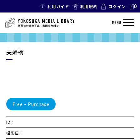
0
利用ガイド
利用規約
ログイン
MENU
夫婦橋
Free – Purchase
ID：
撮影日：