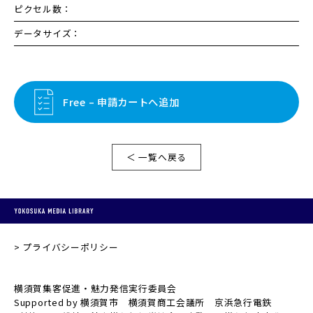
ピクセル数：
データサイズ：
Free – 申請カートへ追加
＜ 一覧へ戻る
プライバシーポリシー
横須賀集客促進・魅力発信実行委員会
Supported by 横須賀市 横須賀商工会議所 京浜急行電鉄