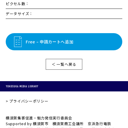
ピクセル数：
データサイズ：
Free – 申請カートへ追加
＜ 一覧へ戻る
プライバシーポリシー
横須賀集客促進・魅力発信実行委員会
Supported by 横須賀市 横須賀商工会議所 京浜急行電鉄