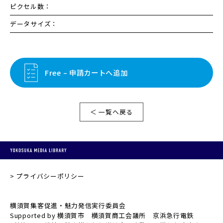
ピクセル数：
データサイズ：
Free – 申請カートへ追加
＜ 一覧へ戻る
プライバシーポリシー
横須賀集客促進・魅力発信実行委員会
Supported by 横須賀市 横須賀商工会議所 京浜急行電鉄