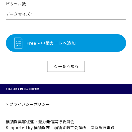
ピクセル数：
データサイズ：
Free – 申請カートへ追加
＜ 一覧へ戻る
プライバシーポリシー
横須賀集客促進・魅力発信実行委員会
Supported by 横須賀市 横須賀商工会議所 京浜急行電鉄