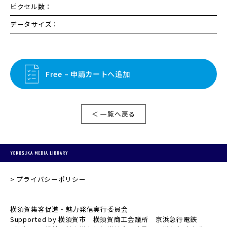
ピクセル数：
データサイズ：
Free – 申請カートへ追加
＜ 一覧へ戻る
プライバシーポリシー
横須賀集客促進・魅力発信実行委員会
Supported by 横須賀市 横須賀商工会議所 京浜急行電鉄