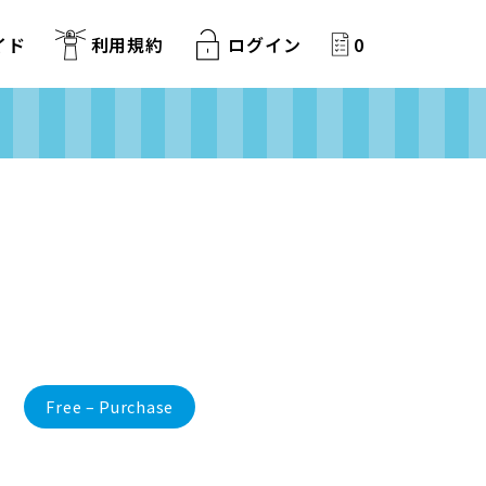
イド
利用規約
ログイン
0
Free – Purchase