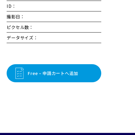
ID：
撮影日：
ピクセル数：
データサイズ：
Free – 申請カートへ追加