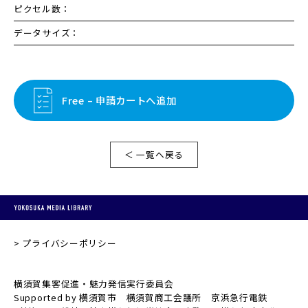
ピクセル数：
データサイズ：
Free – 申請カートへ追加
＜ 一覧へ戻る
プライバシーポリシー
横須賀集客促進・魅力発信実行委員会
Supported by 横須賀市 横須賀商工会議所 京浜急行電鉄