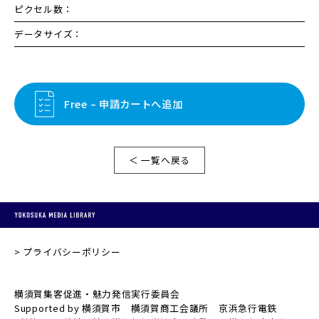
ピクセル数：
データサイズ：
Free – 申請カートへ追加
＜ 一覧へ戻る
プライバシーポリシー
横須賀集客促進・魅力発信実行委員会
Supported by 横須賀市 横須賀商工会議所 京浜急行電鉄