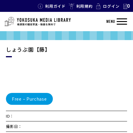
0
利用ガイド
利用規約
ログイン
MENU
しょうぶ園【藤】
Free – Purchase
ID：
撮影日：