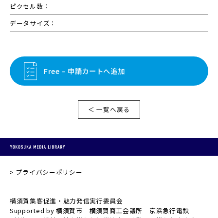
ピクセル数：
データサイズ：
Free – 申請カートへ追加
＜ 一覧へ戻る
プライバシーポリシー
横須賀集客促進・魅力発信実行委員会
Supported by 横須賀市 横須賀商工会議所 京浜急行電鉄