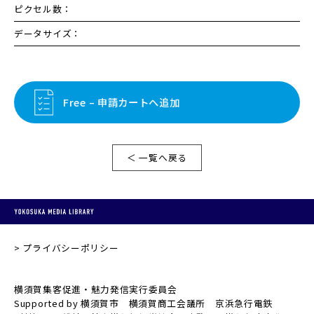
ピクセル数：
データサイズ：
Free – 申請カートへ追加
＜ 一覧へ戻る
プライバシーポリシー
横須賀集客促進・魅力発信実行委員会
Supported by 横須賀市 横須賀商工会議所 京浜急行電鉄