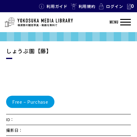
0
利用ガイド
利用規約
ログイン
MENU
しょうぶ園【藤】
Free – Purchase
ID：
撮影日：