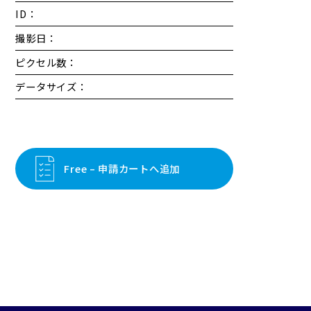
ID：
撮影日：
ピクセル数：
データサイズ：
Free – 申請カートへ追加