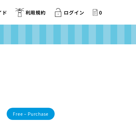
イド
利用規約
ログイン
0
Free – Purchase