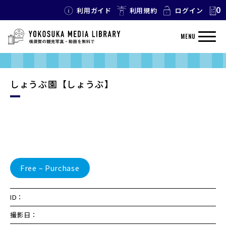
0
利用ガイド
利用規約
ログイン
MENU
しょうぶ園【しょうぶ】
Free – Purchase
ID：
撮影日：