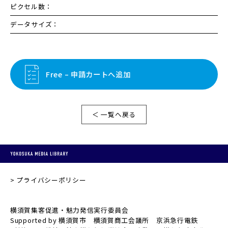
ピクセル数：
データサイズ：
Free – 申請カートへ追加
＜ 一覧へ戻る
プライバシーポリシー
横須賀集客促進・魅力発信実行委員会
Supported by 横須賀市 横須賀商工会議所 京浜急行電鉄