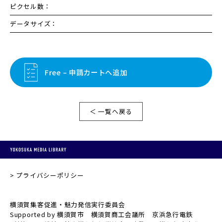
ピクセル数：
データサイズ：
Free – 申請カートへ追加
＜ 一覧へ戻る
プライバシーポリシー
横須賀集客促進・魅力発信実行委員会
Supported by 横須賀市 横須賀商工会議所 京浜急行電鉄