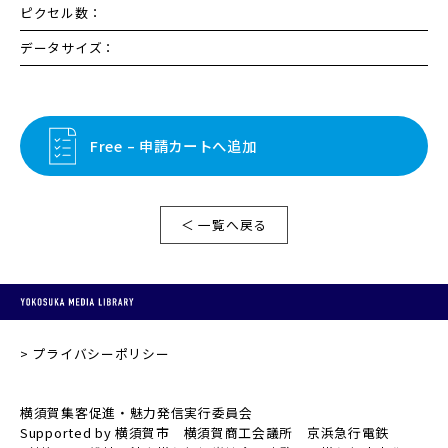
ピクセル数：
データサイズ：
Free – 申請カートへ追加
＜ 一覧へ戻る
プライバシーポリシー
横須賀集客促進・魅力発信実行委員会
Supported by 横須賀市 横須賀商工会議所 京浜急行電鉄