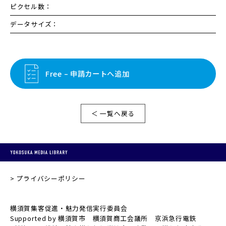
ピクセル数：
データサイズ：
Free – 申請カートへ追加
＜ 一覧へ戻る
プライバシーポリシー
横須賀集客促進・魅力発信実行委員会
Supported by 横須賀市 横須賀商工会議所 京浜急行電鉄