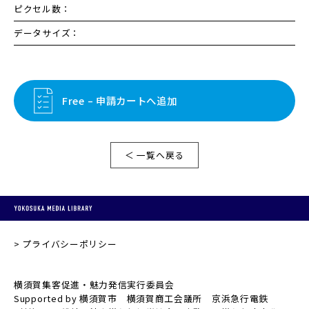
ピクセル数：
データサイズ：
Free – 申請カートへ追加
＜ 一覧へ戻る
プライバシーポリシー
横須賀集客促進・魅力発信実行委員会
Supported by 横須賀市 横須賀商工会議所 京浜急行電鉄