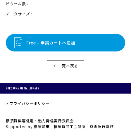
ピクセル数：
データサイズ：
Free – 申請カートへ追加
＜ 一覧へ戻る
プライバシーポリシー
横須賀集客促進・魅力発信実行委員会
Supported by 横須賀市 横須賀商工会議所 京浜急行電鉄