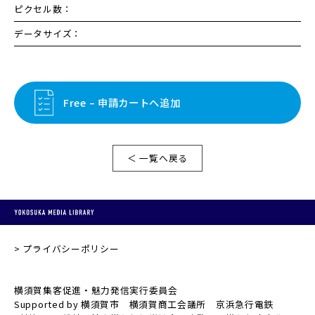
ピクセル数：
データサイズ：
Free – 申請カートへ追加
＜ 一覧へ戻る
プライバシーポリシー
横須賀集客促進・魅力発信実行委員会
Supported by 横須賀市 横須賀商工会議所 京浜急行電鉄