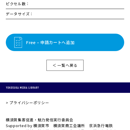
ピクセル数：
データサイズ：
Free – 申請カートへ追加
＜ 一覧へ戻る
プライバシーポリシー
横須賀集客促進・魅力発信実行委員会
Supported by 横須賀市 横須賀商工会議所 京浜急行電鉄