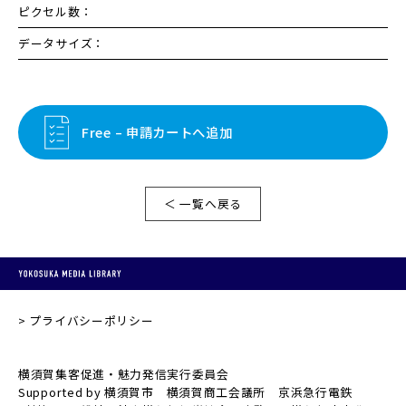
ピクセル数：
データサイズ：
Free – 申請カートへ追加
＜ 一覧へ戻る
プライバシーポリシー
横須賀集客促進・魅力発信実行委員会
Supported by 横須賀市 横須賀商工会議所 京浜急行電鉄