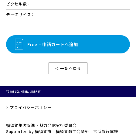
ピクセル数：
データサイズ：
Free – 申請カートへ追加
＜ 一覧へ戻る
プライバシーポリシー
横須賀集客促進・魅力発信実行委員会
Supported by 横須賀市 横須賀商工会議所 京浜急行電鉄